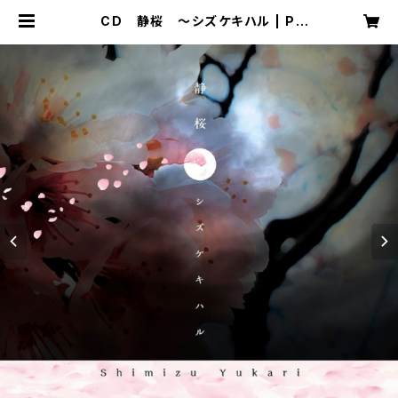
CD 静桜 〜シズケキハル | PIA
NOMAWARI