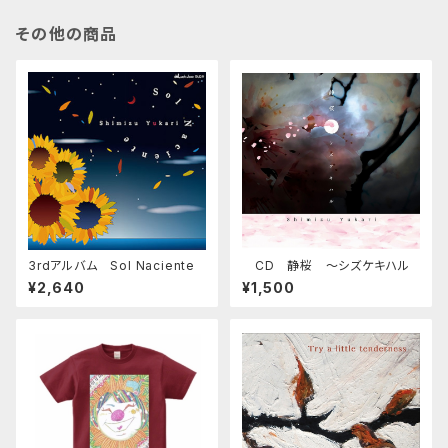
その他の商品
3rdアルバム Sol Naciente
CD 静桜 〜シズケキハル
¥2,640
¥1,500