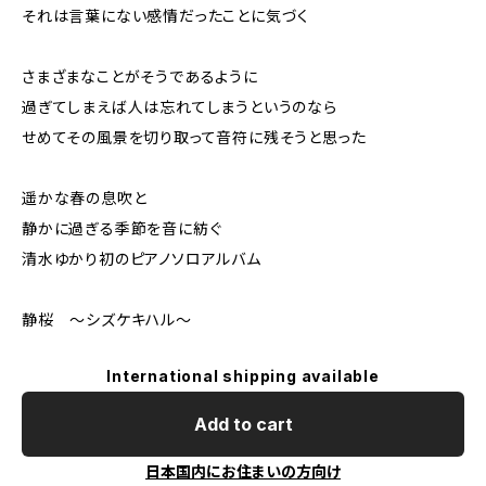
それは言葉にない感情だったことに気づく
さまざまなことがそうであるように
過ぎてしまえば人は忘れてしまうというのなら
せめてその風景を切り取って音符に残そうと思った
遥かな春の息吹と
静かに過ぎる季節を音に紡ぐ
清水ゆかり初のピアノソロアルバム
静桜 〜シズケキハル〜
International shipping available
Add to cart
日本国内にお住まいの方向け