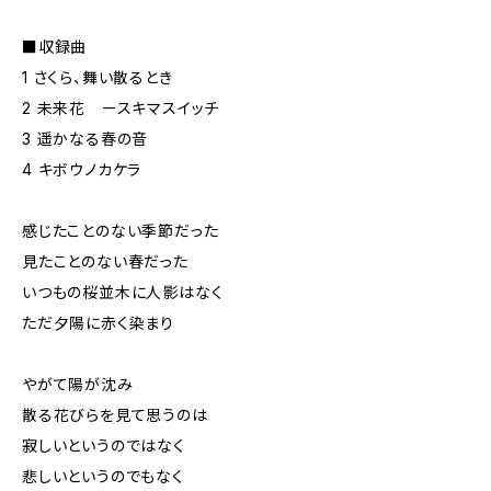
■収録曲
1 さくら、舞い散るとき
2 未来花 ースキマスイッチ
3 遥かなる春の音
4 キボウノカケラ
感じたことのない季節だった
見たことのない春だった
いつもの桜並木に人影はなく
ただ夕陽に赤く染まり
やがて陽が沈み
散る花びらを見て思うのは
寂しいというのではなく
悲しいというのでもなく