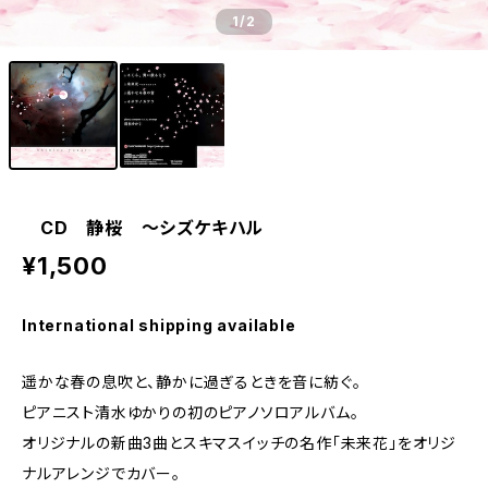
1
/2
CD 静桜 〜シズケキハル
¥1,500
International shipping available
遥かな春の息吹と、静かに過ぎるときを音に紡ぐ。
ピアニスト清水ゆかりの初のピアノソロアルバム。
オリジナルの新曲3曲とスキマスイッチの名作「未来花」をオリジ
ナルアレンジでカバー。